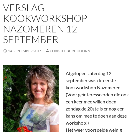
VERSLAG
KOOKWORKSHOP
NAZOMEREN 12
SEPTEMBER
14 SEPTEMBER 2015
CHRISTEL BURGHOORN
Afgelopen zaterdag 12
september was de eerste
kookworkshop Nazomeren.
(Voor geïnteresseerden die ook
een keer mee willen doen,
zondag de 20ste is er nog een
kans om mee te doen aan deze
workshop!)
Het weer voorspelde weinig