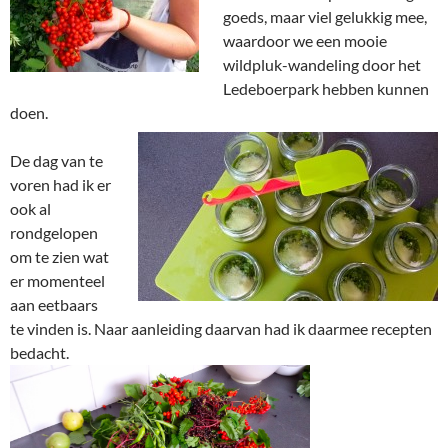
goeds, maar viel gelukkig mee,
waardoor we een mooie
wildpluk-wandeling door het
Ledeboerpark hebben kunnen
doen.
De dag van te
voren had ik er
ook al
rondgelopen
om te zien wat
er momenteel
aan eetbaars
te vinden is. Naar aanleiding daarvan had ik daarmee recepten
bedacht.