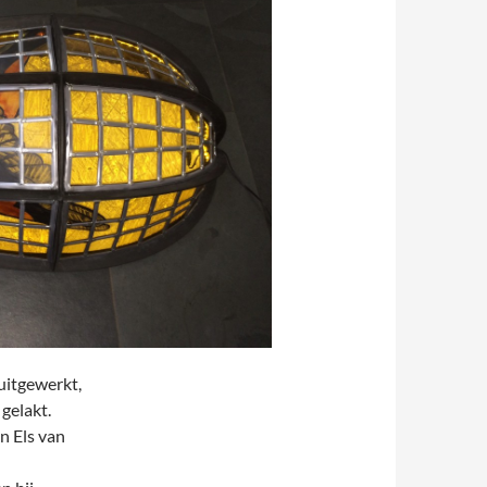
uitgewerkt,
 gelakt.
n Els van