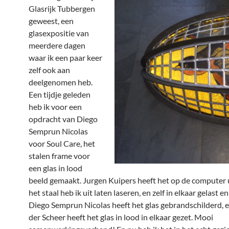
Glasrijk Tubbergen
geweest, een
glasexpositie van
meerdere dagen
waar ik een paar keer
zelf ook aan
deelgenomen heb.
Een tijdje geleden
heb ik voor een
opdracht van
Diego
Semprun Nicolas
voor Soul Care, het
stalen frame voor
een glas in lood
beeld gemaakt.
Jurgen Kuipers
heeft het op de computer 
het staal heb ik uit laten laseren, en zelf in elkaar gelast en
Diego Semprun Nicolas
heeft het glas gebrandschilderd, e
der Scheer heeft het glas in lood in elkaar gezet. Mooi