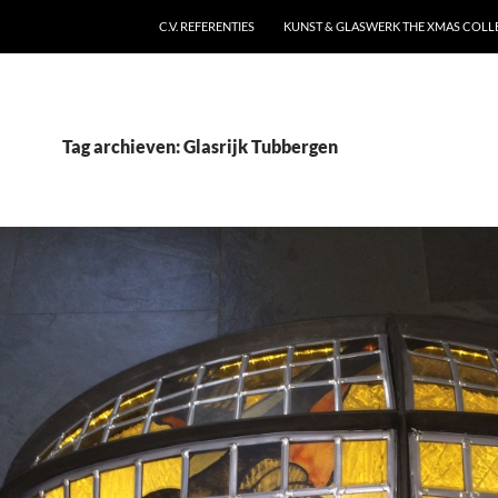
C.V. REFERENTIES
KUNST & GLASWERK THE XMAS COLL
Tag archieven: Glasrijk Tubbergen