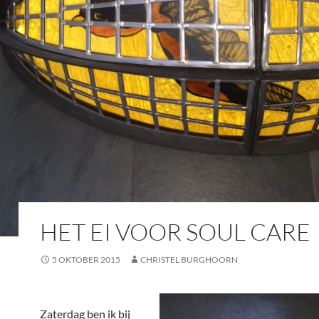
HET EI VOOR SOUL CARE
5 OKTOBER 2015
CHRISTEL BURGHOORN
Zaterdag ben ik bij