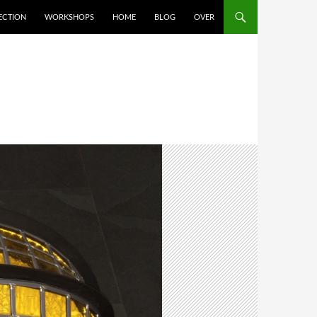
ECTION
WORKSHOPS
HOME
BLOG
OVER