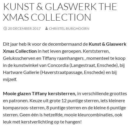
KUNST & GLASWERK THE
XMAS COLLECTION
20 DECEMBER 2017
CHRISTEL BURGHOORN
Dit jaar heb ik voor de decembermaand de
Kunst & Glaswerk
Xmas Collection
in het leven geroepen. Kerststerren,
Geluksscherven en Tiffany raamhangers , momenteel te koop
in de kunstwinkel van Concordia (Langestraat, Enschede), bij
Hartware Gallerie (Haverstraatpassage, Enschede) en bij
mijzelf.
Mooie glazen Tiffany kerststerren,
in verschillende groottes
en patronen. Keuze uit grote 12 puntige sterren, iets kleinere
kompasroos-sterren, 8 puntige sterren en de kleine 6 puntige
sterren. Geen één is hetzelfde, mooie kleurcombinaties, ook
leuk met kerstverlichting op te hangen!