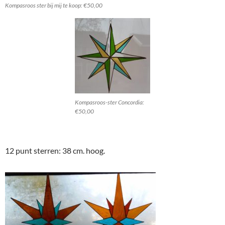
Kompasroos ster bij mij te koop: €50,00
Kompasroos-ster Concordia:
€50,00
12 punt sterren: 38 cm. hoog.