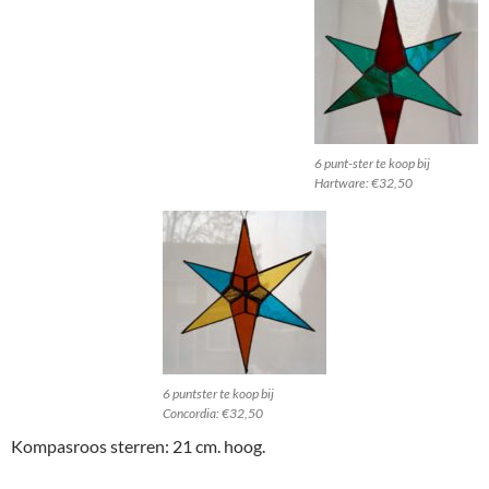
6 punt-ster te koop bij
Hartware: €32,50
6 puntster te koop bij
Concordia: €32,50
Kompasroos sterren: 21 cm. hoog.