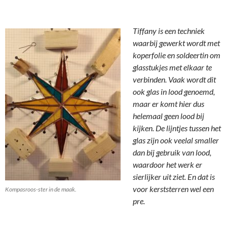
Tiffany is een techniek
waarbij gewerkt wordt met
koperfolie en soldeertin om
glasstukjes met elkaar te
verbinden. Vaak wordt dit
ook glas in lood genoemd,
maar er komt hier dus
helemaal geen lood bij
kijken. De lijntjes tussen het
glas zijn ook veelal smaller
dan bij gebruik van lood,
waardoor het werk er
sierlijker uit ziet. En dat is
voor kerststerren wel een
Kompasroos-ster in de maak.
pre.