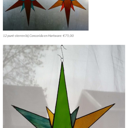
12 punt-sterren bij Concorida en Hartware: €75,00