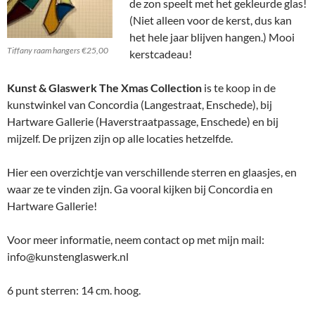
de zon speelt met het gekleurde glas!
(Niet alleen voor de kerst, dus kan
het hele jaar blijven hangen.) Mooi
Tiffany raam hangers €25,00
kerstcadeau!
Kunst & Glaswerk The Xmas Collection
is te koop in de
kunstwinkel van Concordia (Langestraat, Enschede), bij
Hartware Gallerie (Haverstraatpassage, Enschede) en bij
mijzelf. De prijzen zijn op alle locaties hetzelfde.
Hier een overzichtje van verschillende sterren en glaasjes, en
waar ze te vinden zijn. Ga vooral kijken bij Concordia en
Hartware Gallerie!
Voor meer informatie, neem contact op met mijn mail:
info@kunstenglaswerk.nl
6 punt sterren: 14 cm. hoog.