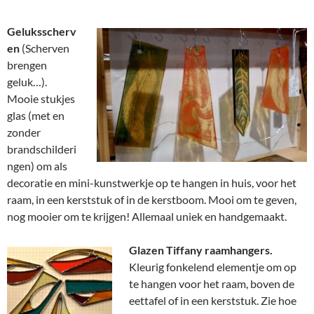
Geluksscherv
en
(Scherven
brengen
geluk…).
Mooie stukjes
glas (met en
zonder
brandschilderi
ngen) om als
decoratie en mini-kunstwerkje op te hangen in huis, voor het
raam, in een kerststuk of in de kerstboom. Mooi om te geven,
nog mooier om te krijgen! Allemaal uniek en handgemaakt.
Glazen Tiffany raamhangers.
Kleurig fonkelend elementje om op
te hangen voor het raam, boven de
eettafel of in een kerststuk. Zie hoe