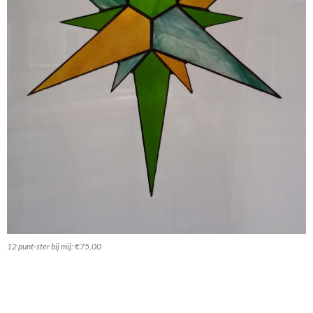
12 punt-ster bij mij: €75,00