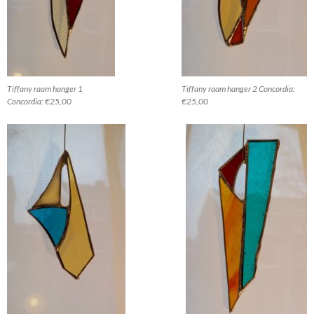
Tiffany raam hanger 1
Tiffany raam hanger 2 Concordia:
Concordia: €25,00
€25,00